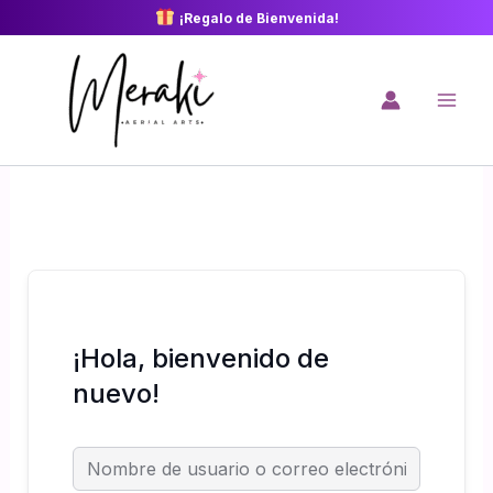
Ir
¡Regalo de Bienvenida!
al
contenido
¡Hola, bienvenido de
nuevo!