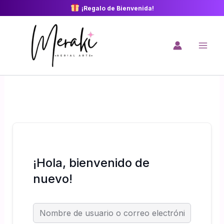
Ir
¡Regalo de Bienvenida!
al
contenido
¡Hola, bienvenido de
nuevo!