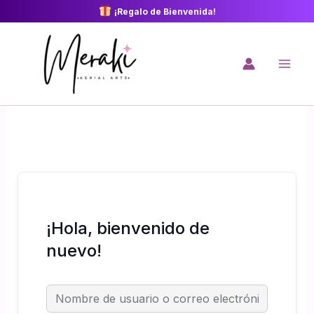
Ir
¡Regalo de Bienvenida!
al
contenido
¡Hola, bienvenido de
nuevo!