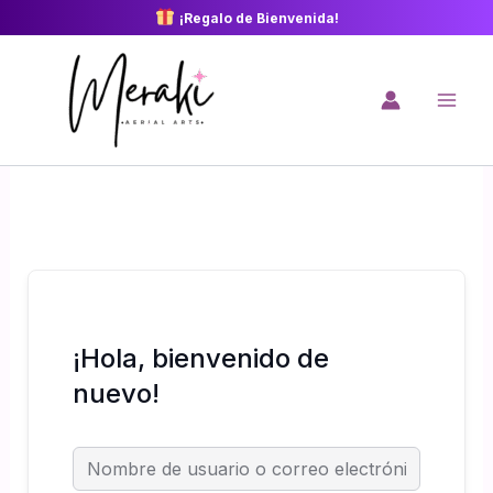
Ir
¡Regalo de Bienvenida!
al
contenido
¡Hola, bienvenido de
nuevo!